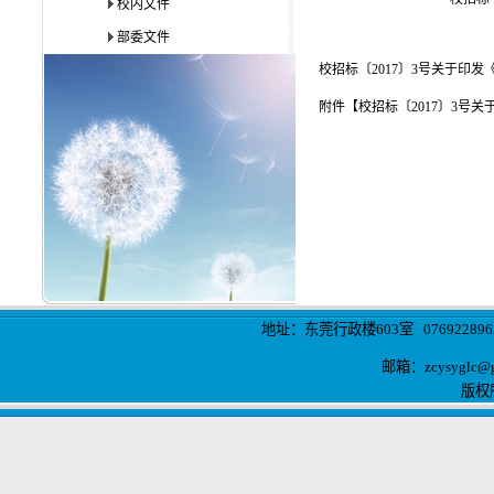
校内文件
部委文件
校招标〔2017〕3号关于印
附件【
校招标〔2017〕3号
地址：东莞行政楼603室 0769228962
邮箱：
zcysyglc@
版权